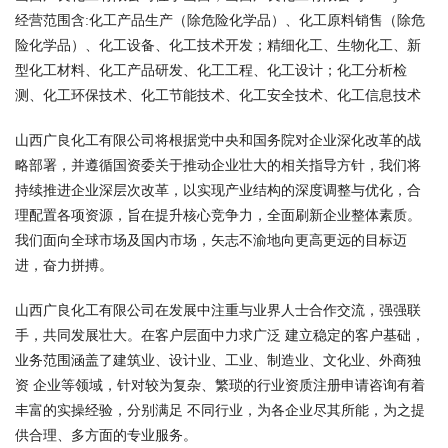
经营范围含:化工产品生产（除危险化学品）、化工原料销售（除危
险化学品）、化工设备、化工技术开发；精细化工、生物化工、新
型化工材料、化工产品研发、化工工程、化工设计；化工分析检
测、化工环保技术、化工节能技术、化工安全技术、化工信息技术
山西广良化工有限公司将根据党中央和国务院对企业深化改革的战
略部署，并遵循国资委关于推动企业壮大的相关指导方针，我们将
持续推进企业深层次改革，以实现产业结构的深度调整与优化，合
理配置各项资源，旨在提升核心竞争力，全面刷新企业整体素质。
我们面向全球市场及国内市场，矢志不渝地向更高更远的目标迈
进，奋力拼搏。
山西广良化工有限公司在发展中注重与业界人士合作交流，强强联
手，共同发展壮大。在客户层面中力求广泛 建立稳定的客户基础，
业务范围涵盖了建筑业、设计业、工业、制造业、文化业、外商独
资 企业等领域，针对较为复杂、繁琐的行业资质注册申请咨询有着
丰富的实操经验，分别满足 不同行业，为各企业尽其所能，为之提
供合理、多方面的专业服务。